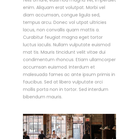
enim. Aliquam erat volutpat. Morbi vel
diam accumsan, congue ligula sed,
tempus arcu. Donec vol utpat ultricies
lacus, non convallis quam mattis a.
Curabitur feugiat magna eget tortor
luctus iaculis. Nullam vulputate euismod
mat tis. Mauris tincidunt velit vitae dui
condimentum rhoncus. Etiam ullamcorper
accumsan euismod. Interdum et
malesuada fames ac ante ipsum primis in
faucibus. Sed at libero vulputate orci
mollis porta non in tortor. Sed interdum
bibendum mauris.