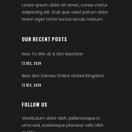
Lorem ipsum dolor sit amet, conse ctetur
adipiscing elit. Duis quis volut patum dolor
lorem eget tortor luctus iaculis nobium.
OUR RECENT POSTS
How To Win At A Slot Machine
13 DEC, 2024
Best Slot Games Online United Kingdom
13 DEC, 2024
FOLLOW US
Vestibulum dolor nibh, pellentesque in
urna sed, scelerisque placerat velit nibh