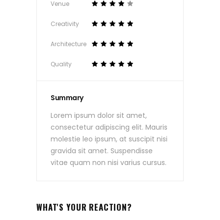
Venue
Creativity
Architecture
Quality
Summary
Lorem ipsum dolor sit amet,
consectetur adipiscing elit. Mauris
molestie leo ipsum, at suscipit nisi
gravida sit amet. Suspendisse
vitae quam non nisi varius cursus.
WHAT'S YOUR REACTION?