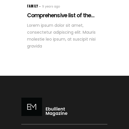
FAMILY
9 years ago
Comprehensive list of the...
Lorem ipsum dolor sit amet,
consectetur adipiscing elit. Mauris
molestie leo ipsum, at suscipit nisi
gravida