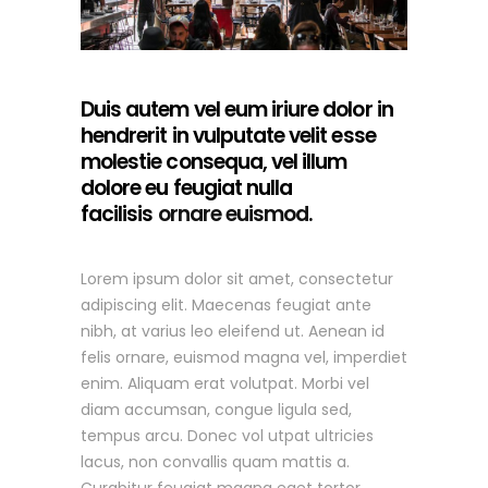
Duis autem vel eum iriure dolor in
hendrerit in vulputate velit esse
molestie consequa, vel illum
dolore eu feugiat nulla
facilisis
ornare euismod.
Lorem ipsum dolor sit amet, consectetur
adipiscing elit. Maecenas feugiat ante
nibh, at varius leo eleifend ut. Aenean id
felis ornare, euismod magna vel, imperdiet
enim. Aliquam erat volutpat. Morbi vel
diam accumsan, congue ligula sed,
tempus arcu. Donec vol utpat ultricies
lacus, non convallis quam mattis a.
Curabitur feugiat magna eget tortor