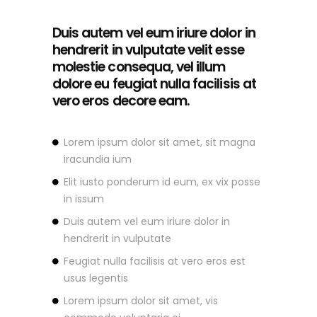
Duis autem vel eum iriure dolor in
hendrerit in vulputate velit esse
molestie consequa, vel illum
dolore eu feugiat nulla facilisis at
vero eros decore eam.
Lorem ipsum dolor sit amet, sit magna
iracundia ium
Elit iusto ponderum id eum, ex vix posse
in issum
Duis autem vel eum iriure dolor in
hendrerit in vulputate
Feugiat nulla facilisis at vero eros est
usus legentis
Lorem ipsum dolor sit amet, vis