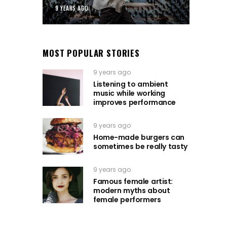
9 YEARS AGO
MOST POPULAR STORIES
9 years ago
Listening to ambient
music while working
improves performance
9 years ago
Home-made burgers can
sometimes be really tasty
9 years ago
Famous female artist:
modern myths about
female performers