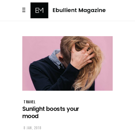
TRAVEL
Sunlight boosts your
mood
8 JAN, 2018