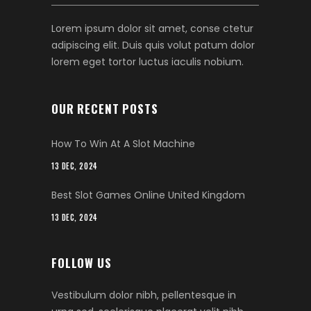
Lorem ipsum dolor sit amet, conse ctetur
adipiscing elit. Duis quis volut patum dolor
lorem eget tortor luctus iaculis nobium.
OUR RECENT POSTS
How To Win At A Slot Machine
13 DEC, 2024
Best Slot Games Online United Kingdom
13 DEC, 2024
FOLLOW US
Vestibulum dolor nibh, pellentesque in