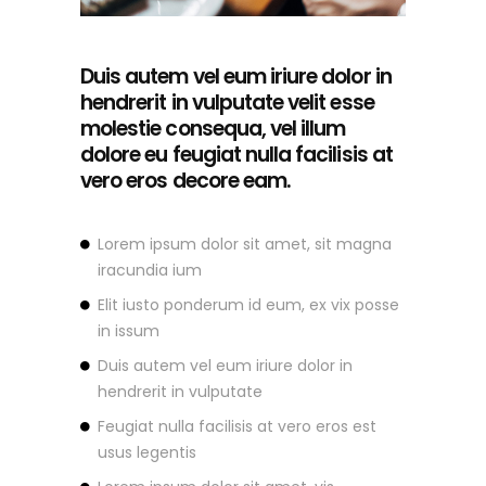
Duis autem vel eum iriure dolor in
hendrerit in vulputate velit esse
molestie consequa, vel illum
dolore eu feugiat nulla facilisis at
vero eros decore eam.
Lorem ipsum dolor sit amet, sit magna
iracundia ium
Elit iusto ponderum id eum, ex vix posse
in issum
Duis autem vel eum iriure dolor in
hendrerit in vulputate
Feugiat nulla facilisis at vero eros est
usus legentis