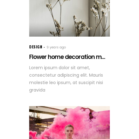
DESIGN
9 years ago
Flower home decoration m...
Lorem ipsum dolor sit amet,
consectetur adipiscing elit. Mauris
molestie leo ipsum, at suscipit nisi
gravida