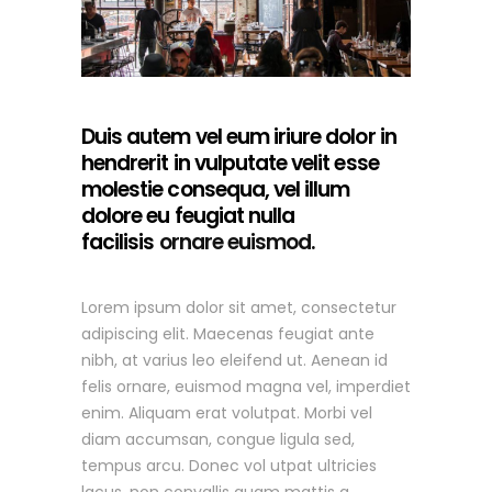
Duis autem vel eum iriure dolor in
hendrerit in vulputate velit esse
molestie consequa, vel illum
dolore eu feugiat nulla
facilisis
ornare euismod.
Lorem ipsum dolor sit amet, consectetur
adipiscing elit. Maecenas feugiat ante
nibh, at varius leo eleifend ut. Aenean id
felis ornare, euismod magna vel, imperdiet
enim. Aliquam erat volutpat. Morbi vel
diam accumsan, congue ligula sed,
tempus arcu. Donec vol utpat ultricies
lacus, non convallis quam mattis a.