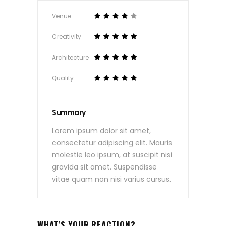
Venue
Creativity
Architecture
Quality
Summary
Lorem ipsum dolor sit amet,
consectetur adipiscing elit. Mauris
molestie leo ipsum, at suscipit nisi
gravida sit amet. Suspendisse
vitae quam non nisi varius cursus.
WHAT'S YOUR REACTION?