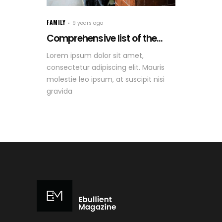
FAMILY
9 years ago
Comprehensive list of the...
Lorem ipsum dolor sit amet,
consectetur adipiscing elit. Mauris
molestie leo ipsum, at suscipit nisi
gravida