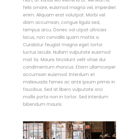
felis ornare, euismod magna vel, imperdiet
enim. Aliquam erat volutpat. Morbi vel
diam accumsan, congue ligula sed,
tempus arcu. Donec vol utpat ultricies
lacus, non convallis quam mattis a.
Curabitur feugiat magna eget tortor
luctus iaculis. Nullam vulputate euismod
mat tis. Mauris tincidunt velit vitae dui
condimentum rhoncus. Etiam ullamcorper
accumsan euismod. Interdum et
malesuada fames ac ante ipsum primis in
faucibus. Sed at libero vulputate orci
mollis porta non in tortor. Sed interdum
bibendum mauris.