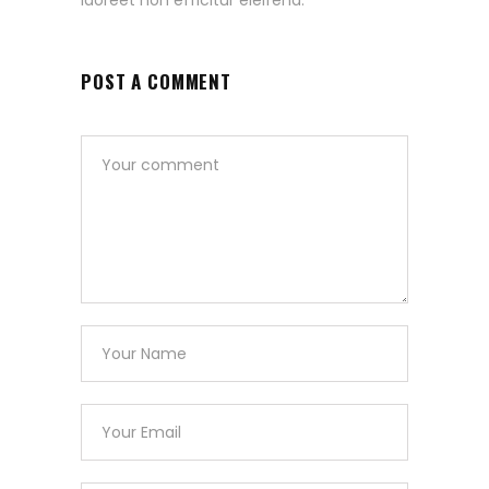
laoreet non efficitur eleifend.
POST A COMMENT