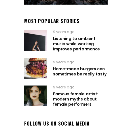
MOST POPULAR STORIES
9 years ago
Listening to ambient
music while working
improves performance
9 years ago
Home-made burgers can
sometimes be really tasty
9 years ago
Famous female artist:
modern myths about
female performers
FOLLOW US ON SOCIAL MEDIA