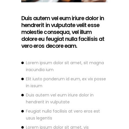
Duis autem vel eum iriure dolor in
hendrerit in vulputate velit esse
molestie consequa, vel illum
dolore eu feugiat nulla facilisis at
vero eros decore eam.
Lorem ipsum dolor sit amet, sit magna
iracundia ium
Elit iusto ponderum id eum, ex vix posse
in issum
Duis autem vel eum iriure dolor in
hendrerit in vulputate
Feugiat nulla facilisis at vero eros est
usus legentis
Lorem ipsum dolor sit amet, vis