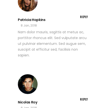
REPLY
Patricia Hopkins
8 Jan, 2018
Nam dolor mauris, sagittis at metus ac,
porttitor rhoncus elit. Sed vulputate arcu
ut pulvinar elementum. Sed augue sem,
suscipit at efficitur sed, facilisis non
sapien.
REPLY
Nicolas Roy
8 Jan, 2018