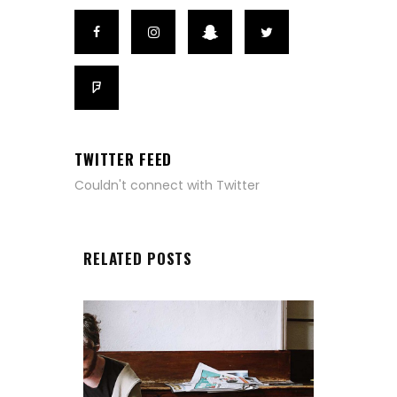
TWITTER FEED
Couldn't connect with Twitter
RELATED POSTS