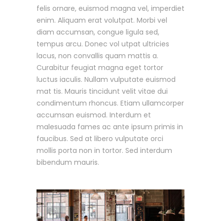
felis ornare, euismod magna vel, imperdiet
enim. Aliquam erat volutpat. Morbi vel
diam accumsan, congue ligula sed,
tempus arcu. Donec vol utpat ultricies
lacus, non convallis quam mattis a.
Curabitur feugiat magna eget tortor
luctus iaculis. Nullam vulputate euismod
mat tis. Mauris tincidunt velit vitae dui
condimentum rhoncus. Etiam ullamcorper
accumsan euismod. Interdum et
malesuada fames ac ante ipsum primis in
faucibus. Sed at libero vulputate orci
mollis porta non in tortor. Sed interdum
bibendum mauris.