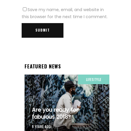
Save my name, email, and website in
this browser for the next time I comment.
FEATURED NEWS
LIFESTYLE
Are you ready for
fabulous 2018?
9 YEARS AGO