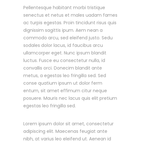
Pellentesque habitant morbi tristique
senectus et netus et males uadam fames
ac turpis egestas. Proin tincidunt risus quis
dignissim sagittis ipum. Aem nean a
commodo arcu, sed eleifend justo. Sedu
sodales dolor lacus, id faucibus arcu
ullamcorper eget. Nunc ipsum blandit
luctus. Fusce eu consectetur nulla, id
convallis orci. Donecim blandit ante
metus, a egestas leo fringilla sed. Sed
conse quatium ipsum ut dolor ferm
entum, sit amet effimum citur neque
posuere. Mauris nec lacus quis elit pretium
egestas leo fringilla sed.
Lorem ipsum dolor sit amet, consectetur
adipiscing elit. Maecenas feugiat ante
nibh, at varius leo eleifend ut. Aenean id