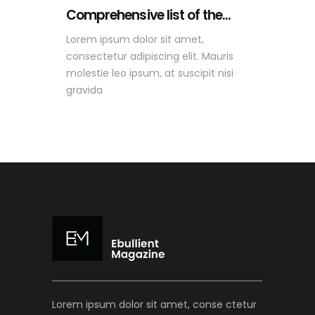
Comprehensive list of the...
Lorem ipsum dolor sit amet,
consectetur adipiscing elit. Mauris
molestie leo ipsum, at suscipit nisi
gravida
Lorem ipsum dolor sit amet, conse ctetur