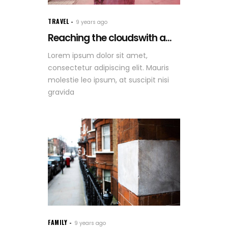
TRAVEL
9 years ago
Reaching the cloudswith a...
Lorem ipsum dolor sit amet,
consectetur adipiscing elit. Mauris
molestie leo ipsum, at suscipit nisi
gravida
FAMILY
9 years ago