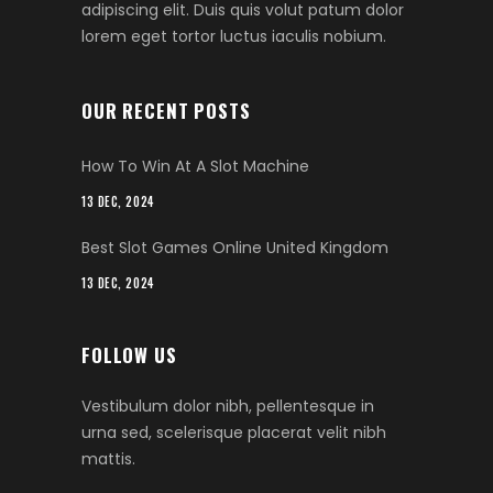
adipiscing elit. Duis quis volut patum dolor
lorem eget tortor luctus iaculis nobium.
OUR RECENT POSTS
How To Win At A Slot Machine
13 DEC, 2024
Best Slot Games Online United Kingdom
13 DEC, 2024
FOLLOW US
Vestibulum dolor nibh, pellentesque in
urna sed, scelerisque placerat velit nibh
mattis.