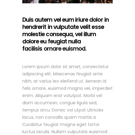
Duis autem vel eum iriure dolor in
hendrerit in vulputate velit esse
molestie consequa, vel illum
dolore eu feugiat nulla
facilisis
ornare euismod.
Lorem ipsum dolor sit amet, consectetur
adipiscing elit. Maecenas feugiat ante
nibh, at varius leo eleifend ut. Aenean id
felis ornare, euismod magna vel, imperdiet
enim. Aliquam erat volutpat. Morbi vel
diam accumsan, congue ligula sed,
tempus arcu. Donec vol utpat ultricies
lacus, non convallis quam mattis a.
Curabitur feugiat magna eget tortor
luctus iaculis. Nullam vulputate euismod