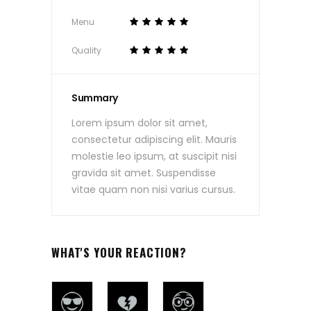
Menu
Quality
Summary
Lorem ipsum dolor sit amet,
consectetur adipiscing elit. Mauris
molestie leo ipsum, at suscipit nisi
gravida sit amet. Suspendisse
vitae quam non nisi varius cursus.
WHAT'S YOUR REACTION?