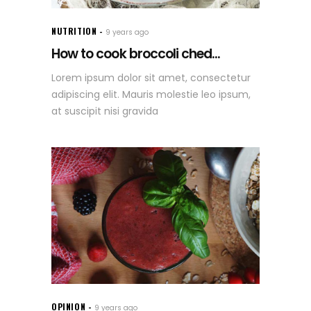
NUTRITION
9 years ago
How to cook broccoli ched...
Lorem ipsum dolor sit amet, consectetur
adipiscing elit. Mauris molestie leo ipsum,
at suscipit nisi gravida
OPINION
9 years ago