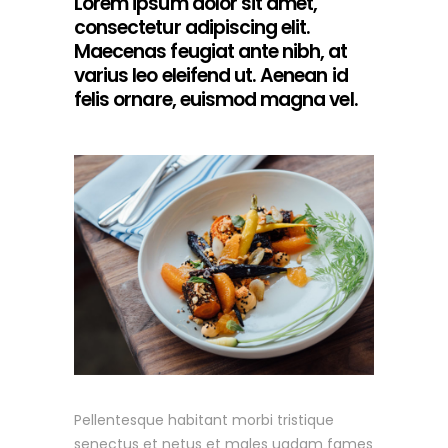
Lorem ipsum dolor sit amet,
consectetur adipiscing elit.
Maecenas feugiat ante nibh, at
varius leo eleifend ut. Aenean id
felis ornare, euismod magna vel.
Pellentesque habitant morbi tristique
senectus et netus et males uadam fames