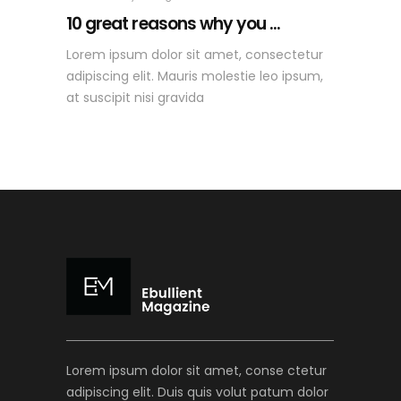
10 great reasons why you ...
Lorem ipsum dolor sit amet, consectetur
adipiscing elit. Mauris molestie leo ipsum,
at suscipit nisi gravida
Lorem ipsum dolor sit amet, conse ctetur
adipiscing elit. Duis quis volut patum dolor