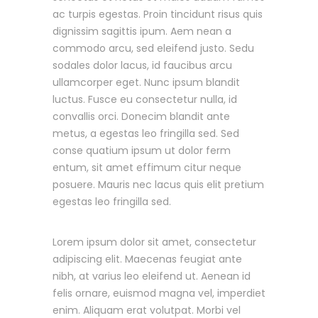
ac turpis egestas. Proin tincidunt risus quis
dignissim sagittis ipum. Aem nean a
commodo arcu, sed eleifend justo. Sedu
sodales dolor lacus, id faucibus arcu
ullamcorper eget. Nunc ipsum blandit
luctus. Fusce eu consectetur nulla, id
convallis orci. Donecim blandit ante
metus, a egestas leo fringilla sed. Sed
conse quatium ipsum ut dolor ferm
entum, sit amet effimum citur neque
posuere. Mauris nec lacus quis elit pretium
egestas leo fringilla sed.
Lorem ipsum dolor sit amet, consectetur
adipiscing elit. Maecenas feugiat ante
nibh, at varius leo eleifend ut. Aenean id
felis ornare, euismod magna vel, imperdiet
enim. Aliquam erat volutpat. Morbi vel