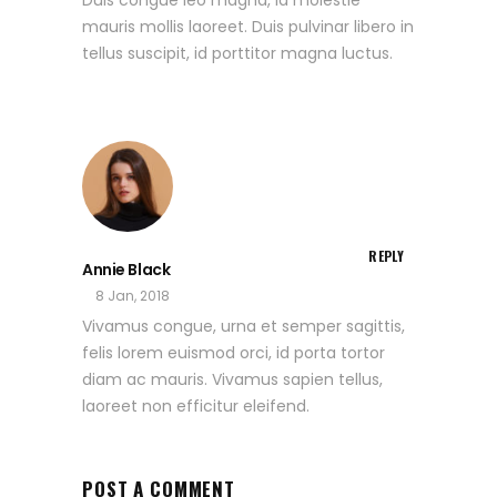
Duis congue leo magna, id molestie
mauris mollis laoreet. Duis pulvinar libero in
tellus suscipit, id porttitor magna luctus.
REPLY
Annie Black
8 Jan, 2018
Vivamus congue, urna et semper sagittis,
felis lorem euismod orci, id porta tortor
diam ac mauris. Vivamus sapien tellus,
laoreet non efficitur eleifend.
POST A COMMENT