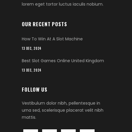
lorem eget tortor luctus iaculis nobium.
OUR RECENT POSTS
How To Win At A Slot Machine
13 DEC, 2024
Best Slot Games Online United Kingdom
13 DEC, 2024
FOLLOW US
Vestibulum dolor nibh, pellentesque in
urna sed, scelerisque placerat velit nibh
mattis.