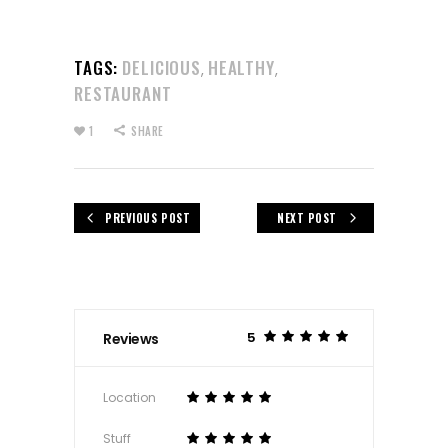
TAGS:
DELICIOUS
HEALTHY
,
,
RESTAURANT
1
SHARE
PREVIOUS POST
NEXT POST
5
Reviews
Location
Stuff