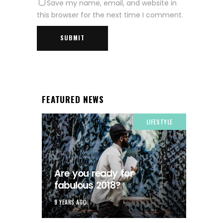
Save my name, email, and website in
this browser for the next time I comment.
FEATURED NEWS
LIFESTYLE
Are you ready for
fabulous 2018?
9 YEARS AGO