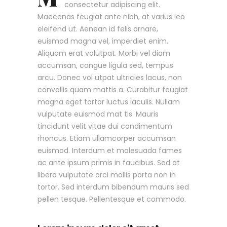
consectetur adipiscing elit.
Maecenas feugiat ante nibh, at varius leo
eleifend ut. Aenean id felis ornare,
euismod magna vel, imperdiet enim.
Aliquam erat volutpat. Morbi vel diam
accumsan, congue ligula sed, tempus
arcu. Donec vol utpat ultricies lacus, non
convallis quam mattis a. Curabitur feugiat
magna eget tortor luctus iaculis. Nullam
vulputate euismod mat tis. Mauris
tincidunt velit vitae dui condimentum
rhoncus. Etiam ullamcorper accumsan
euismod. Interdum et malesuada fames
ac ante ipsum primis in faucibus. Sed at
libero vulputate orci mollis porta non in
tortor. Sed interdum bibendum mauris sed
pellen tesque. Pellentesque et commodo.