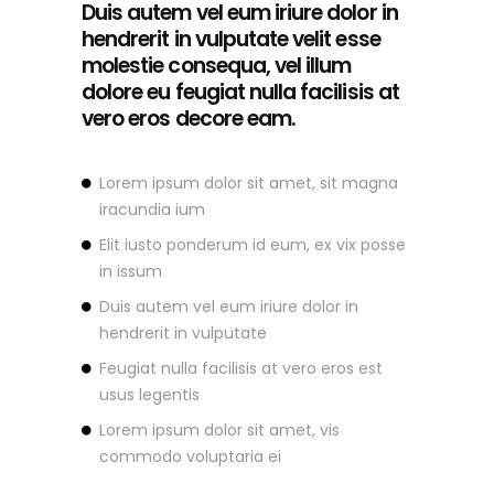
Duis autem vel eum iriure dolor in
hendrerit in vulputate velit esse
molestie consequa, vel illum
dolore eu feugiat nulla facilisis at
vero eros decore eam.
Lorem ipsum dolor sit amet, sit magna
iracundia ium
Elit iusto ponderum id eum, ex vix posse
in issum
Duis autem vel eum iriure dolor in
hendrerit in vulputate
Feugiat nulla facilisis at vero eros est
usus legentis
Lorem ipsum dolor sit amet, vis
commodo voluptaria ei