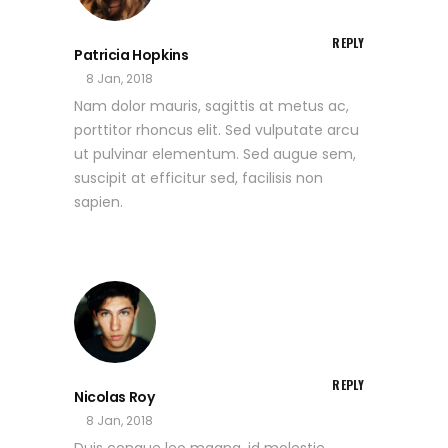
REPLY
Patricia Hopkins
8 Jan, 2018
Nam dolor mauris, sagittis at metus ac,
porttitor rhoncus elit. Sed vulputate arcu
ut pulvinar elementum. Sed augue sem,
suscipit at efficitur sed, facilisis non
sapien.
REPLY
Nicolas Roy
8 Jan, 2018