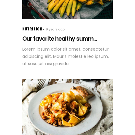
NUTRITION
9 years ago
Our favorite healthy summ...
Lorem ipsum dolor sit amet, consectetur
adipiscing elit. Mauris molestie leo ipsum,
at suscipit nisi gravida