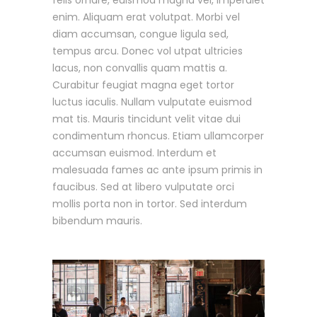
enim. Aliquam erat volutpat. Morbi vel
diam accumsan, congue ligula sed,
tempus arcu. Donec vol utpat ultricies
lacus, non convallis quam mattis a.
Curabitur feugiat magna eget tortor
luctus iaculis. Nullam vulputate euismod
mat tis. Mauris tincidunt velit vitae dui
condimentum rhoncus. Etiam ullamcorper
accumsan euismod. Interdum et
malesuada fames ac ante ipsum primis in
faucibus. Sed at libero vulputate orci
mollis porta non in tortor. Sed interdum
bibendum mauris.