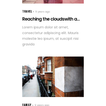
TRAVEL
9 years ago
Reaching the cloudswith a...
Lorem ipsum dolor sit amet,
consectetur adipiscing elit. Mauris
molestie leo ipsum, at suscipit nisi
gravida
FAMILY
9 years ago