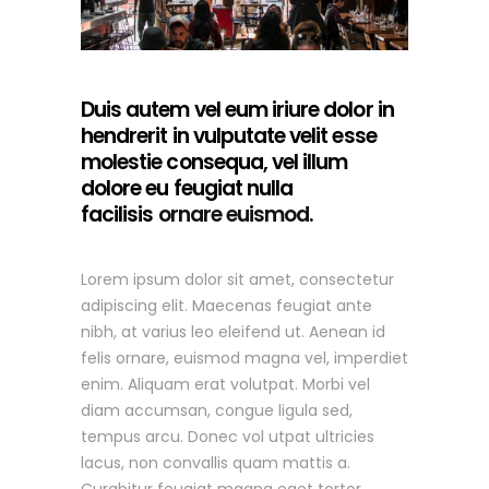
Duis autem vel eum iriure dolor in
hendrerit in vulputate velit esse
molestie consequa, vel illum
dolore eu feugiat nulla
facilisis
ornare euismod.
Lorem ipsum dolor sit amet, consectetur
adipiscing elit. Maecenas feugiat ante
nibh, at varius leo eleifend ut. Aenean id
felis ornare, euismod magna vel, imperdiet
enim. Aliquam erat volutpat. Morbi vel
diam accumsan, congue ligula sed,
tempus arcu. Donec vol utpat ultricies
lacus, non convallis quam mattis a.
Curabitur feugiat magna eget tortor