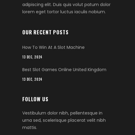
adipiscing elit. Duis quis volut patum dolor
lorem eget tortor luctus iaculis nobium.
OUR RECENT POSTS
How To Win At A Slot Machine
13 DEC, 2024
Best Slot Games Online United Kingdom
13 DEC, 2024
FOLLOW US
Vestibulum dolor nibh, pellentesque in
urna sed, scelerisque placerat velit nibh
mattis.