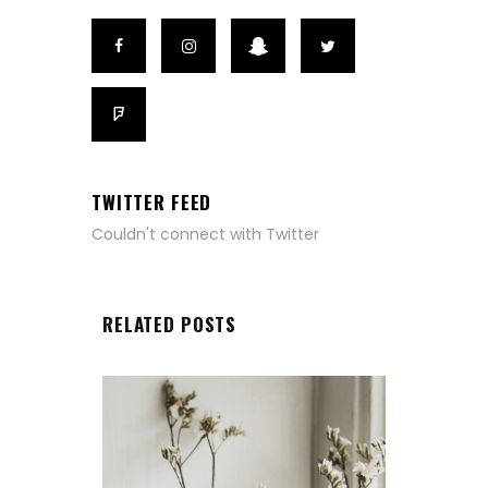
TWITTER FEED
Couldn't connect with Twitter
RELATED POSTS