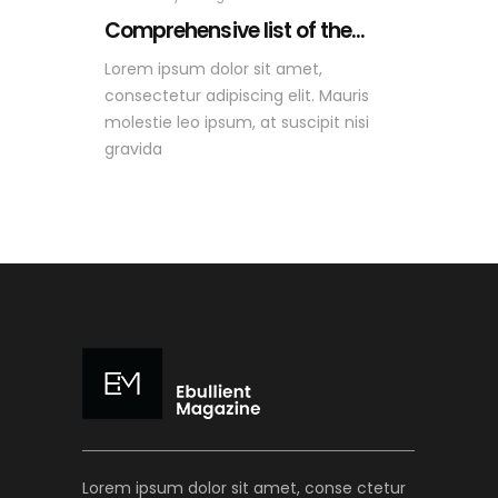
Comprehensive list of the...
Lorem ipsum dolor sit amet,
consectetur adipiscing elit. Mauris
molestie leo ipsum, at suscipit nisi
gravida
Lorem ipsum dolor sit amet, conse ctetur