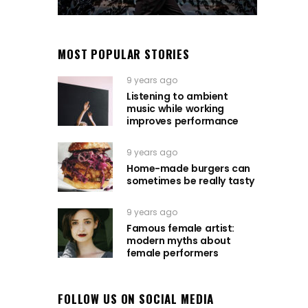
MOST POPULAR STORIES
9 years ago
Listening to ambient
music while working
improves performance
9 years ago
Home-made burgers can
sometimes be really tasty
9 years ago
Famous female artist:
modern myths about
female performers
FOLLOW US ON SOCIAL MEDIA