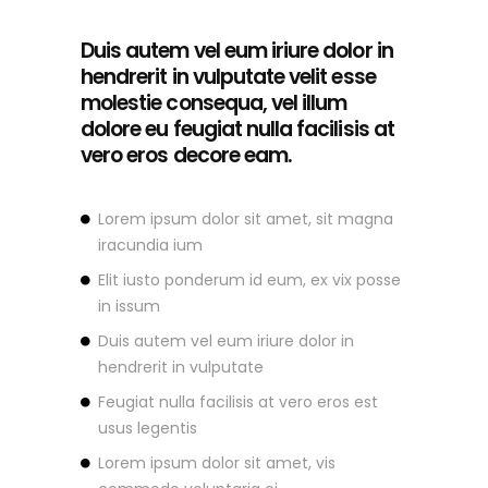
Duis autem vel eum iriure dolor in
hendrerit in vulputate velit esse
molestie consequa, vel illum
dolore eu feugiat nulla facilisis at
vero eros decore eam.
Lorem ipsum dolor sit amet, sit magna
iracundia ium
Elit iusto ponderum id eum, ex vix posse
in issum
Duis autem vel eum iriure dolor in
hendrerit in vulputate
Feugiat nulla facilisis at vero eros est
usus legentis
Lorem ipsum dolor sit amet, vis