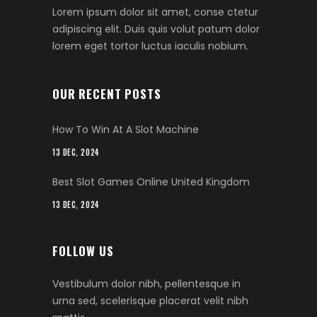
Lorem ipsum dolor sit amet, conse ctetur
adipiscing elit. Duis quis volut patum dolor
lorem eget tortor luctus iaculis nobium.
OUR RECENT POSTS
How To Win At A Slot Machine
13 DEC, 2024
Best Slot Games Online United Kingdom
13 DEC, 2024
FOLLOW US
Vestibulum dolor nibh, pellentesque in
urna sed, scelerisque placerat velit nibh