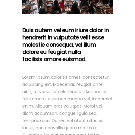
Duis autem vel eum iriure dolor in
hendrerit in vulputate velit esse
molestie consequa, vel illum
dolore eu feugiat nulla
facilisis
ornare euismod.
Lorem ipsum dolor sit amet, consectetur
adipiscing elit. Maecenas feugiat ante
nibh, at varius leo eleifend ut. Aenean id
felis ornare, euismod magna vel, imperdiet
enim. Aliquam erat volutpat. Morbi vel
diam accumsan, congue ligula sed,
tempus arcu. Donec vol utpat ultricies
lacus, non convallis quam mattis a.
Curabitur feugiat magna eget tortor