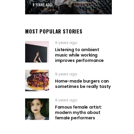
9 YEARS AGO
MOST POPULAR STORIES
9 years ago
Listening to ambient
music while working
improves performance
9 years ago
Home-made burgers can
sometimes be really tasty
9 years ago
Famous female artist:
modern myths about
female performers