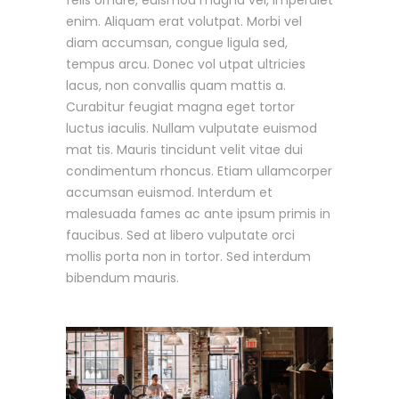
enim. Aliquam erat volutpat. Morbi vel
diam accumsan, congue ligula sed,
tempus arcu. Donec vol utpat ultricies
lacus, non convallis quam mattis a.
Curabitur feugiat magna eget tortor
luctus iaculis. Nullam vulputate euismod
mat tis. Mauris tincidunt velit vitae dui
condimentum rhoncus. Etiam ullamcorper
accumsan euismod. Interdum et
malesuada fames ac ante ipsum primis in
faucibus. Sed at libero vulputate orci
mollis porta non in tortor. Sed interdum
bibendum mauris.