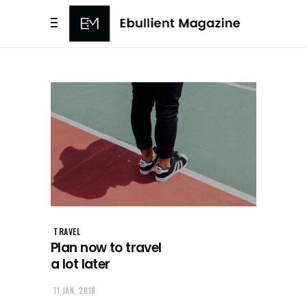
TRAVEL
Plan now to travel
a lot later
11 JAN, 2018