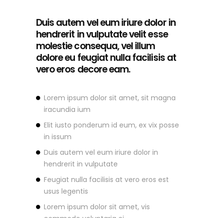
Duis autem vel eum iriure dolor in
hendrerit in vulputate velit esse
molestie consequa, vel illum
dolore eu feugiat nulla facilisis at
vero eros decore eam.
Lorem ipsum dolor sit amet, sit magna
iracundia ium
Elit iusto ponderum id eum, ex vix posse
in issum
Duis autem vel eum iriure dolor in
hendrerit in vulputate
Feugiat nulla facilisis at vero eros est
usus legentis
Lorem ipsum dolor sit amet, vis