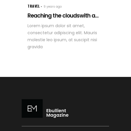
TRAVEL
9 years ago
Reaching the cloudswith a...
Lorem ipsum dolor sit amet,
consectetur adipiscing elit. Mauris
molestie leo ipsum, at suscipit nisi
gravida