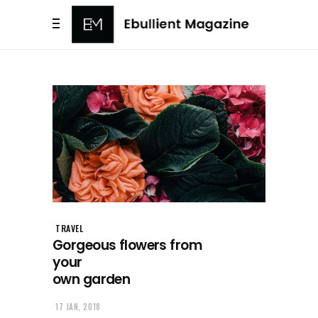
TRAVEL
Gorgeous flowers from
your
own garden
17 JAN, 2018