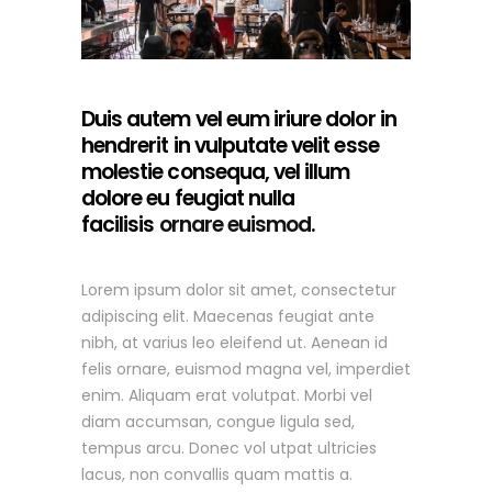
Duis autem vel eum iriure dolor in
hendrerit in vulputate velit esse
molestie consequa, vel illum
dolore eu feugiat nulla
facilisis
ornare euismod.
Lorem ipsum dolor sit amet, consectetur
adipiscing elit. Maecenas feugiat ante
nibh, at varius leo eleifend ut. Aenean id
felis ornare, euismod magna vel, imperdiet
enim. Aliquam erat volutpat. Morbi vel
diam accumsan, congue ligula sed,
tempus arcu. Donec vol utpat ultricies
lacus, non convallis quam mattis a.