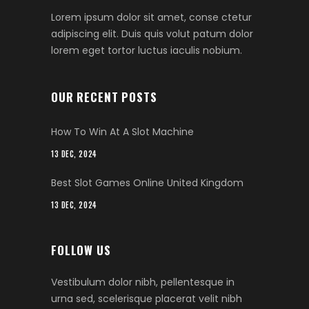
Lorem ipsum dolor sit amet, conse ctetur
adipiscing elit. Duis quis volut patum dolor
lorem eget tortor luctus iaculis nobium.
OUR RECENT POSTS
How To Win At A Slot Machine
13 DEC, 2024
Best Slot Games Online United Kingdom
13 DEC, 2024
FOLLOW US
Vestibulum dolor nibh, pellentesque in
urna sed, scelerisque placerat velit nibh