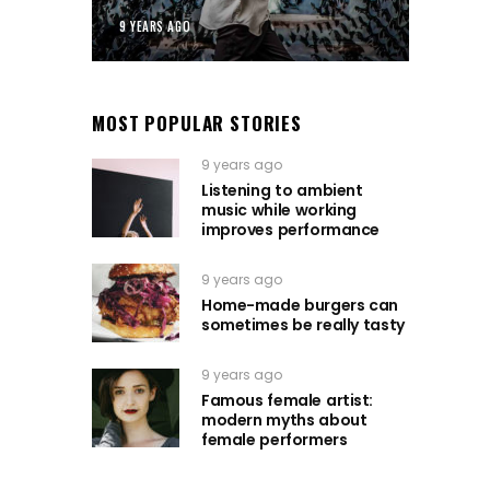
9 YEARS AGO
MOST POPULAR STORIES
9 years ago
Listening to ambient
music while working
improves performance
9 years ago
Home-made burgers can
sometimes be really tasty
9 years ago
Famous female artist:
modern myths about
female performers