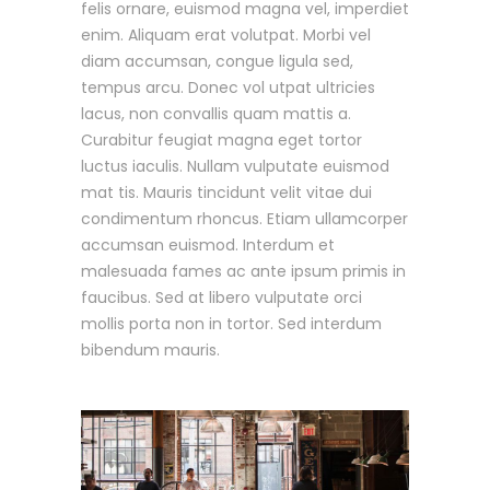
felis ornare, euismod magna vel, imperdiet
enim. Aliquam erat volutpat. Morbi vel
diam accumsan, congue ligula sed,
tempus arcu. Donec vol utpat ultricies
lacus, non convallis quam mattis a.
Curabitur feugiat magna eget tortor
luctus iaculis. Nullam vulputate euismod
mat tis. Mauris tincidunt velit vitae dui
condimentum rhoncus. Etiam ullamcorper
accumsan euismod. Interdum et
malesuada fames ac ante ipsum primis in
faucibus. Sed at libero vulputate orci
mollis porta non in tortor. Sed interdum
bibendum mauris.