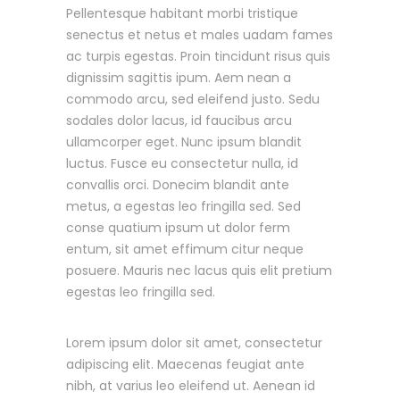
Pellentesque habitant morbi tristique
senectus et netus et males uadam fames
ac turpis egestas. Proin tincidunt risus quis
dignissim sagittis ipum. Aem nean a
commodo arcu, sed eleifend justo. Sedu
sodales dolor lacus, id faucibus arcu
ullamcorper eget. Nunc ipsum blandit
luctus. Fusce eu consectetur nulla, id
convallis orci. Donecim blandit ante
metus, a egestas leo fringilla sed. Sed
conse quatium ipsum ut dolor ferm
entum, sit amet effimum citur neque
posuere. Mauris nec lacus quis elit pretium
egestas leo fringilla sed.
Lorem ipsum dolor sit amet, consectetur
adipiscing elit. Maecenas feugiat ante
nibh, at varius leo eleifend ut. Aenean id