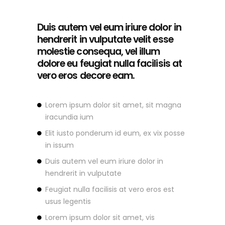
Duis autem vel eum iriure dolor in
hendrerit in vulputate velit esse
molestie consequa, vel illum
dolore eu feugiat nulla facilisis at
vero eros decore eam.
Lorem ipsum dolor sit amet, sit magna
iracundia ium
Elit iusto ponderum id eum, ex vix posse
in issum
Duis autem vel eum iriure dolor in
hendrerit in vulputate
Feugiat nulla facilisis at vero eros est
usus legentis
Lorem ipsum dolor sit amet, vis