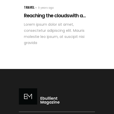
TRAVEL
9 years ago
Reaching the cloudswith a...
Lorem ipsum dolor sit amet,
consectetur adipiscing elit. Mauris
molestie leo ipsum, at suscipit nisi
gravida