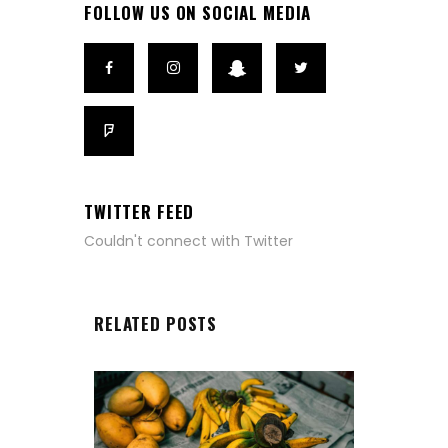
FOLLOW US ON SOCIAL MEDIA
TWITTER FEED
Couldn't connect with Twitter
RELATED POSTS