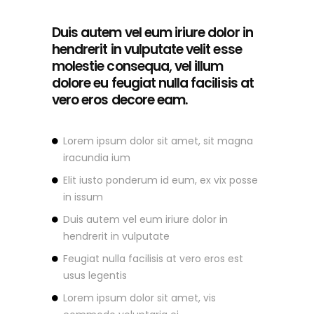
Duis autem vel eum iriure dolor in
hendrerit in vulputate velit esse
molestie consequa, vel illum
dolore eu feugiat nulla facilisis at
vero eros decore eam.
Lorem ipsum dolor sit amet, sit magna
iracundia ium
Elit iusto ponderum id eum, ex vix posse
in issum
Duis autem vel eum iriure dolor in
hendrerit in vulputate
Feugiat nulla facilisis at vero eros est
usus legentis
Lorem ipsum dolor sit amet, vis