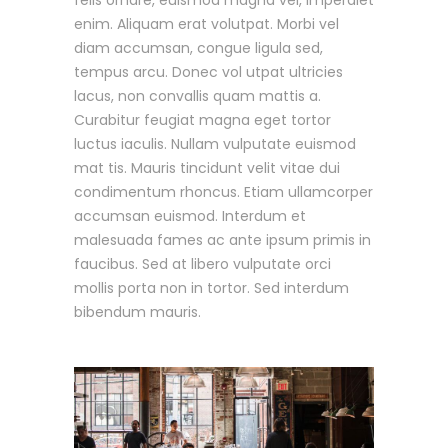
enim. Aliquam erat volutpat. Morbi vel
diam accumsan, congue ligula sed,
tempus arcu. Donec vol utpat ultricies
lacus, non convallis quam mattis a.
Curabitur feugiat magna eget tortor
luctus iaculis. Nullam vulputate euismod
mat tis. Mauris tincidunt velit vitae dui
condimentum rhoncus. Etiam ullamcorper
accumsan euismod. Interdum et
malesuada fames ac ante ipsum primis in
faucibus. Sed at libero vulputate orci
mollis porta non in tortor. Sed interdum
bibendum mauris.