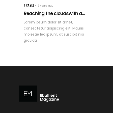
TRAVEL
9 years ago
Reaching the cloudswith a...
Lorem ipsum dolor sit amet,
consectetur adipiscing elit. Mauris
molestie leo ipsum, at suscipit nisi
gravida