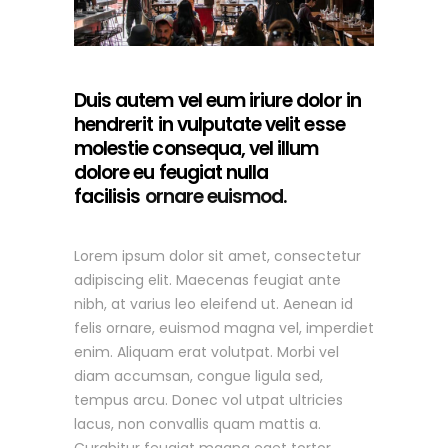
Duis autem vel eum iriure dolor in
hendrerit in vulputate velit esse
molestie consequa, vel illum
dolore eu feugiat nulla
facilisis
ornare euismod.
Lorem ipsum dolor sit amet, consectetur
adipiscing elit. Maecenas feugiat ante
nibh, at varius leo eleifend ut. Aenean id
felis ornare, euismod magna vel, imperdiet
enim. Aliquam erat volutpat. Morbi vel
diam accumsan, congue ligula sed,
tempus arcu. Donec vol utpat ultricies
lacus, non convallis quam mattis a.
Curabitur feugiat magna eget tortor