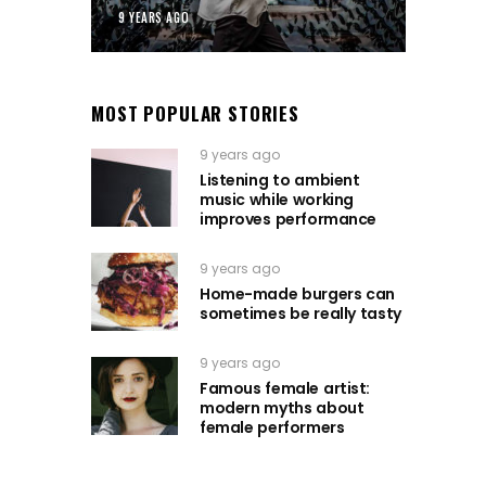
9 YEARS AGO
MOST POPULAR STORIES
9 years ago
Listening to ambient
music while working
improves performance
9 years ago
Home-made burgers can
sometimes be really tasty
9 years ago
Famous female artist:
modern myths about
female performers