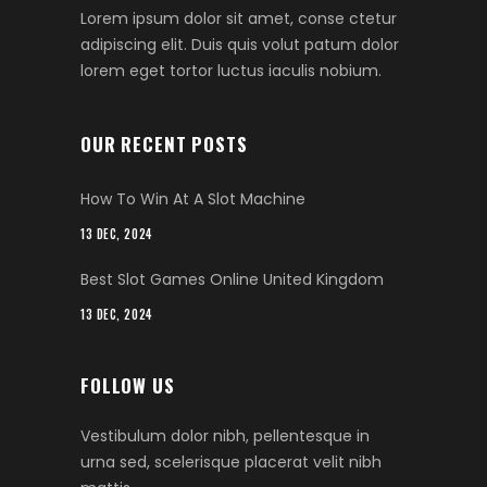
Lorem ipsum dolor sit amet, conse ctetur
adipiscing elit. Duis quis volut patum dolor
lorem eget tortor luctus iaculis nobium.
OUR RECENT POSTS
How To Win At A Slot Machine
13 DEC, 2024
Best Slot Games Online United Kingdom
13 DEC, 2024
FOLLOW US
Vestibulum dolor nibh, pellentesque in
urna sed, scelerisque placerat velit nibh