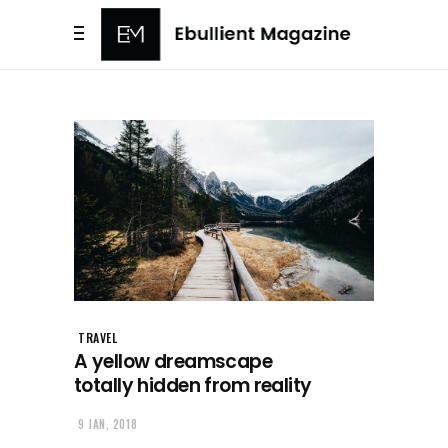
TRAVEL
A yellow dreamscape
totally hidden from reality
9 JAN, 2018