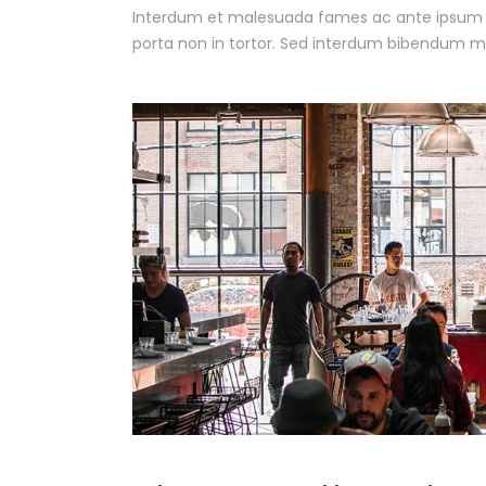
Interdum et malesuada fames ac ante ipsum pri
porta non in tortor. Sed interdum bibendum ma