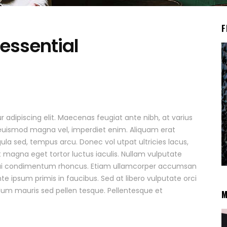
F
 essential
 adipiscing elit. Maecenas feugiat ante nibh, at varius
e, euismod magna vel, imperdiet enim. Aliquam erat
la sed, tempus arcu. Donec vol utpat ultricies lacus,
 magna eget tortor luctus iaculis. Nullam vulputate
e dui condimentum rhoncus. Etiam ullamcorper accumsan
ipsum primis in faucibus. Sed at libero vulputate orci
ndum mauris sed pellen tesque. Pellentesque et
M