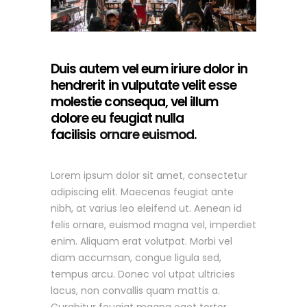
Duis autem vel eum iriure dolor in
hendrerit in vulputate velit esse
molestie consequa, vel illum
dolore eu feugiat nulla
facilisis
ornare euismod.
Lorem ipsum dolor sit amet, consectetur
adipiscing elit. Maecenas feugiat ante
nibh, at varius leo eleifend ut. Aenean id
felis ornare, euismod magna vel, imperdiet
enim. Aliquam erat volutpat. Morbi vel
diam accumsan, congue ligula sed,
tempus arcu. Donec vol utpat ultricies
lacus, non convallis quam mattis a.
Curabitur feugiat magna eget tortor