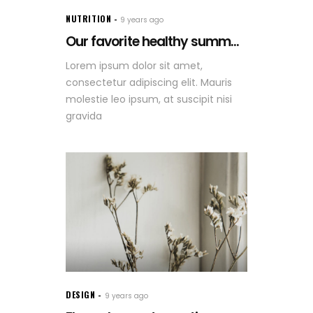
NUTRITION
9 years ago
Our favorite healthy summ...
Lorem ipsum dolor sit amet,
consectetur adipiscing elit. Mauris
molestie leo ipsum, at suscipit nisi
gravida
DESIGN
9 years ago