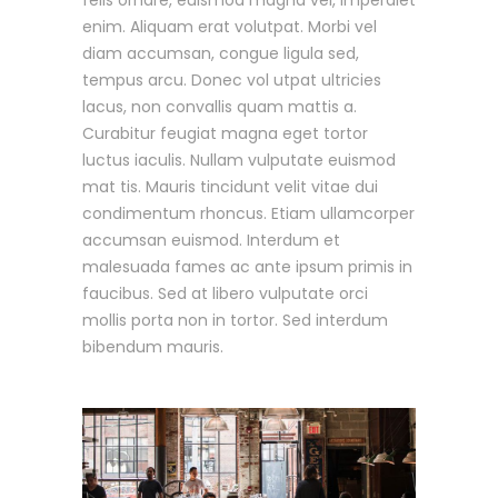
enim. Aliquam erat volutpat. Morbi vel
diam accumsan, congue ligula sed,
tempus arcu. Donec vol utpat ultricies
lacus, non convallis quam mattis a.
Curabitur feugiat magna eget tortor
luctus iaculis. Nullam vulputate euismod
mat tis. Mauris tincidunt velit vitae dui
condimentum rhoncus. Etiam ullamcorper
accumsan euismod. Interdum et
malesuada fames ac ante ipsum primis in
faucibus. Sed at libero vulputate orci
mollis porta non in tortor. Sed interdum
bibendum mauris.