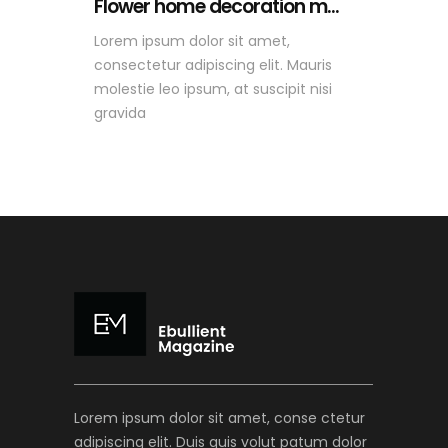
Flower home decoration m...
Lorem ipsum dolor sit amet,
consectetur adipiscing elit. Mauris
molestie leo ipsum, at suscipit nisi
gravida
Lorem ipsum dolor sit amet, conse ctetur
adipiscing elit. Duis quis volut patum dolor