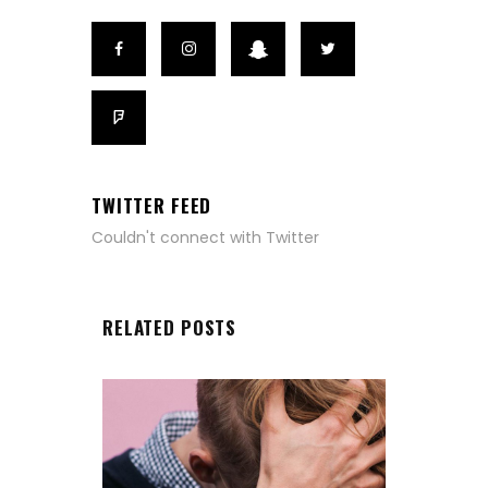
TWITTER FEED
Couldn't connect with Twitter
RELATED POSTS