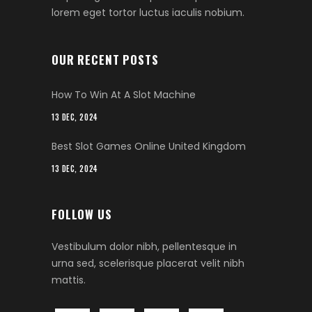
lorem eget tortor luctus iaculis nobium.
OUR RECENT POSTS
How To Win At A Slot Machine
13 DEC, 2024
Best Slot Games Online United Kingdom
13 DEC, 2024
FOLLOW US
Vestibulum dolor nibh, pellentesque in
urna sed, scelerisque placerat velit nibh
mattis.