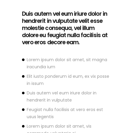
Duis autem vel eum iriure dolor in
hendrerit in vulputate velit esse
molestie consequa, vel illum
dolore eu feugiat nulla facilisis at
vero eros decore eam.
Lorem ipsum dolor sit amet, sit magna
iracundia ium
Elit iusto ponderum id eum, ex vix posse
in issum
Duis autem vel eum iriure dolor in
hendrerit in vulputate
Feugiat nulla facilisis at vero eros est
usus legentis
Lorem ipsum dolor sit amet, vis