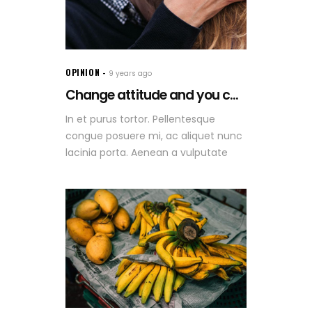
OPINION
9 years ago
Change attitude and you c...
In et purus tortor. Pellentesque
congue posuere mi, ac aliquet nunc
lacinia porta. Aenean a vulputate