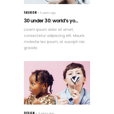
FASHION
9 years ago
30 under 30: world’s yo...
Lorem ipsum dolor sit amet,
consectetur adipiscing elit. Mauris
molestie leo ipsum, at suscipit nisi
gravida
DESIGN
9 years ago