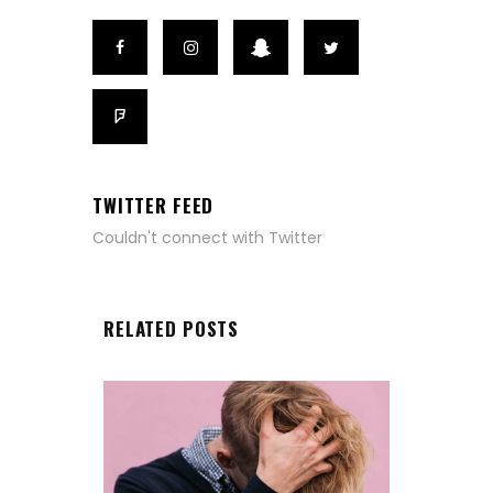
TWITTER FEED
Couldn't connect with Twitter
RELATED POSTS