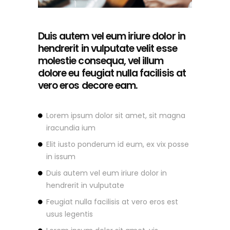
Duis autem vel eum iriure dolor in
hendrerit in vulputate velit esse
molestie consequa, vel illum
dolore eu feugiat nulla facilisis at
vero eros decore eam.
Lorem ipsum dolor sit amet, sit magna
iracundia ium
Elit iusto ponderum id eum, ex vix posse
in issum
Duis autem vel eum iriure dolor in
hendrerit in vulputate
Feugiat nulla facilisis at vero eros est
usus legentis