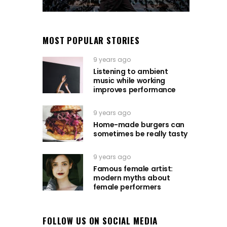
MOST POPULAR STORIES
9 years ago
Listening to ambient
music while working
improves performance
9 years ago
Home-made burgers can
sometimes be really tasty
9 years ago
Famous female artist:
modern myths about
female performers
FOLLOW US ON SOCIAL MEDIA