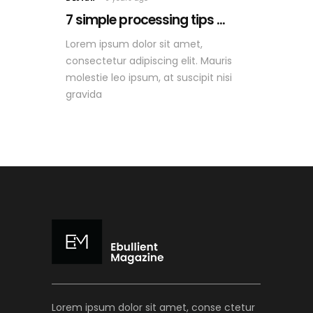
7 simple processing tips ...
Lorem ipsum dolor sit amet,
consectetur adipiscing elit. Mauris
molestie leo ipsum, at suscipit nisi
gravida
Lorem ipsum dolor sit amet, conse ctetur