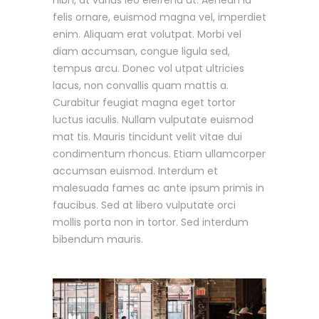
felis ornare, euismod magna vel, imperdiet
enim. Aliquam erat volutpat. Morbi vel
diam accumsan, congue ligula sed,
tempus arcu. Donec vol utpat ultricies
lacus, non convallis quam mattis a.
Curabitur feugiat magna eget tortor
luctus iaculis. Nullam vulputate euismod
mat tis. Mauris tincidunt velit vitae dui
condimentum rhoncus. Etiam ullamcorper
accumsan euismod. Interdum et
malesuada fames ac ante ipsum primis in
faucibus. Sed at libero vulputate orci
mollis porta non in tortor. Sed interdum
bibendum mauris.