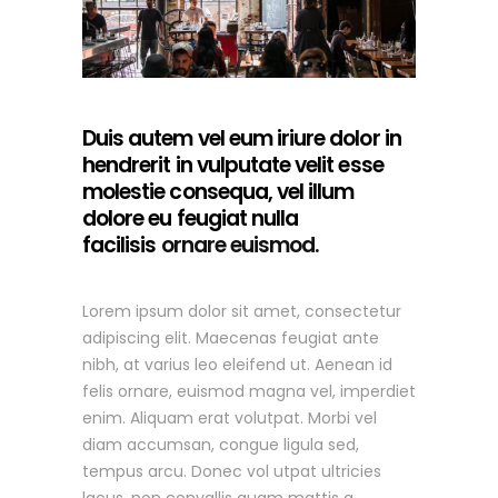
Duis autem vel eum iriure dolor in
hendrerit in vulputate velit esse
molestie consequa, vel illum
dolore eu feugiat nulla
facilisis
ornare euismod.
Lorem ipsum dolor sit amet, consectetur
adipiscing elit. Maecenas feugiat ante
nibh, at varius leo eleifend ut. Aenean id
felis ornare, euismod magna vel, imperdiet
enim. Aliquam erat volutpat. Morbi vel
diam accumsan, congue ligula sed,
tempus arcu. Donec vol utpat ultricies
lacus, non convallis quam mattis a.