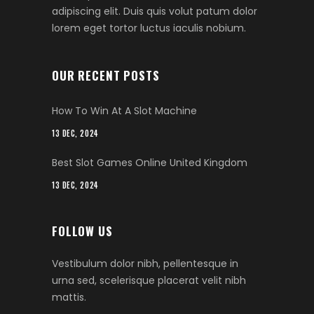
adipiscing elit. Duis quis volut patum dolor
lorem eget tortor luctus iaculis nobium.
OUR RECENT POSTS
How To Win At A Slot Machine
13 DEC, 2024
Best Slot Games Online United Kingdom
13 DEC, 2024
FOLLOW US
Vestibulum dolor nibh, pellentesque in
urna sed, scelerisque placerat velit nibh
mattis.